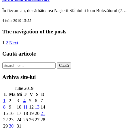
În fiecare an, de sărbătoarea Naşterii Sfântului Ioan Botezătorul (7…
4 iulie 2019 15:55
The navigation of the posts
1
2
Next
Caută
articole
Caută
Arhiva
site-lui
iulie 2019
L
Ma
Mi
J
V
S
D
1
2
3
4
5
6
7
8
9
10
11
12
13
14
15
16
17
18
19
20
21
22
23
24
25
26
27
28
29
30
31