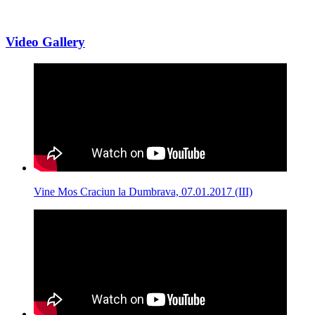
Video Gallery
Vine Mos Craciun la Dumbrava, 07.01.2017 (III)