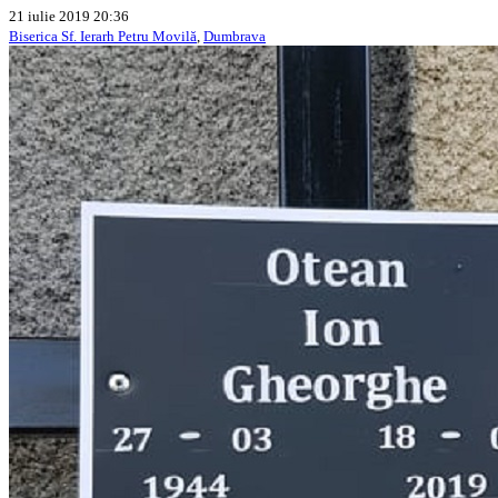
21 iulie 2019 20:36
Biserica Sf. Ierarh Petru Movilă
,
Dumbrava