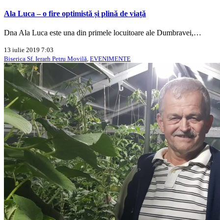
Ala Luca – o fire optimistă și plină de viață
Dna Ala Luca este una din primele locuitoare ale Dumbravei,…
13 iulie 2019 7:03
Biserica Sf. Ierarh Petru Movilă
,
EVENIMENTE