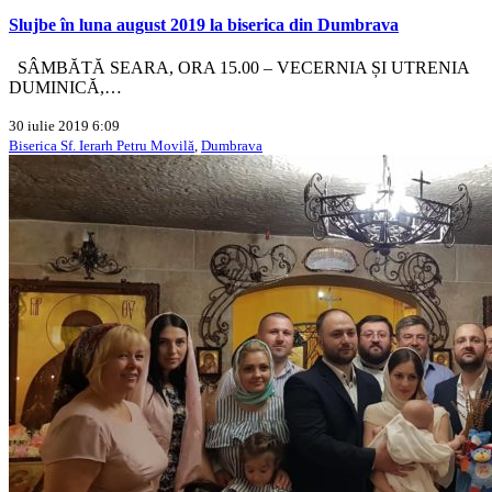
Slujbe în luna august 2019 la biserica din Dumbrava
SÂMBĂTĂ SEARA, ORA 15.00 – VECERNIA ȘI UTRENIA
DUMINICĂ,…
30 iulie 2019 6:09
Biserica Sf. Ierarh Petru Movilă
,
Dumbrava