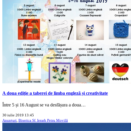
A doua ediție a taberei de limba engleză și creativitate
Între 5 și 16 August se va desfășura a doua…
30 iulie 2019 13:45
Anunțuri
,
Biserica Sf. Ierarh Petru Movilă