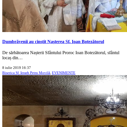
Dumbrăvenii au cinstit Naşterea Sf. Ioan Botezătorul
De sărbătoarea Nașterii Sfântului Proroc Ioan Botezătorul, sfântul
locaș din…
8 iulie 2019 16:37
Biserica Sf. Ierarh Petru Movilă
,
EVENIMENTE