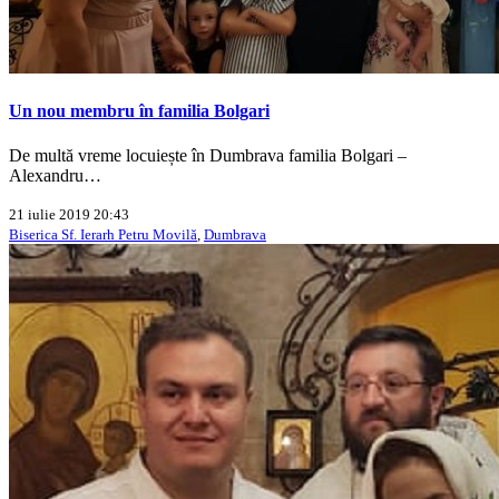
Un nou membru în familia Bolgari
De multă vreme locuiește în Dumbrava familia Bolgari –
Alexandru…
21 iulie 2019 20:43
Biserica Sf. Ierarh Petru Movilă
,
Dumbrava