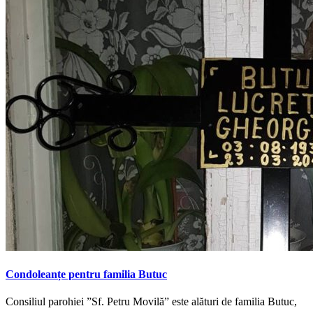
Condoleanțe pentru familia Butuc
Consiliul parohiei ”Sf. Petru Movilă” este alături de familia Butuc,