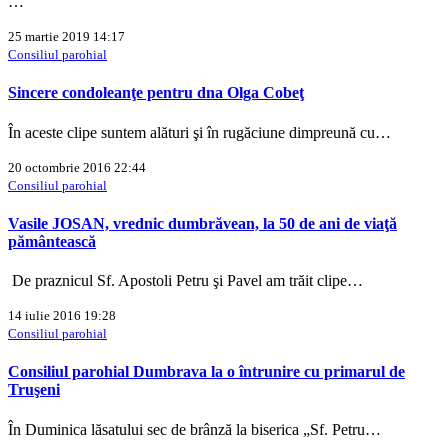
…
25 martie 2019 14:17
Consiliul parohial
Sincere condoleanţe pentru dna Olga Cobeţ
În aceste clipe suntem alături şi în rugăciune dimpreună cu…
20 octombrie 2016 22:44
Consiliul parohial
Vasile JOSAN, vrednic dumbrăvean, la 50 de ani de viaţă
pământească
De praznicul Sf. Apostoli Petru şi Pavel am trăit clipe…
14 iulie 2016 19:28
Consiliul parohial
Consiliul parohial Dumbrava la o întrunire cu primarul de
Truşeni
În Duminica lăsatului sec de brânză la biserica „Sf. Petru…