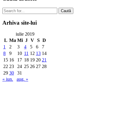
Caută
Arhiva
site-lui
iulie 2019
L
Ma
Mi
J
V
S
D
1
2
3
4
5
6
7
8
9
10
11
12
13
14
15
16
17
18
19
20
21
22
23
24
25
26
27
28
29
30
31
« iun.
aug. »