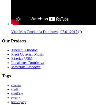
Vine Mos Craciun la Dumbrava, 07.01.2017 (I)
Our Projects
Tineretul Ortodox
Preot Octavian Moșin
Biserica USM
Localitatea Dumbrava
Masterate Ortodoxe
Tags
concurs
copii
copilărie
creație
participanți