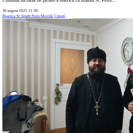
Continuă lucrările de pictare a bisericii cu hramul Sf. Petru…
30 august 2021 11:39
Biserica Sf. Ierarh Petru Movilă
,
Ctitori