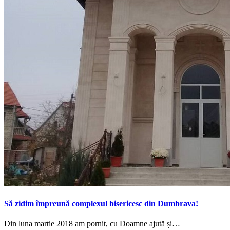
Să zidim împreună complexul bisericesc din Dumbrava!
Din luna martie 2018 am pornit, cu Doamne ajută și…