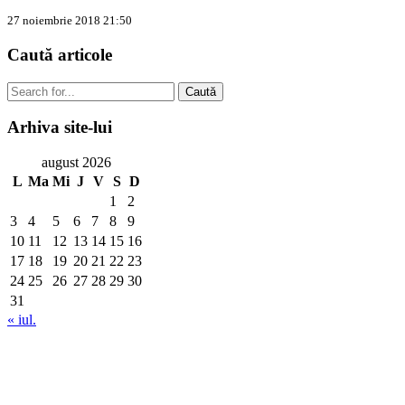
27 noiembrie 2018 21:50
Caută
articole
Caută
Arhiva
site-lui
august 2026
L
Ma
Mi
J
V
S
D
1
2
3
4
5
6
7
8
9
10
11
12
13
14
15
16
17
18
19
20
21
22
23
24
25
26
27
28
29
30
31
« iul.