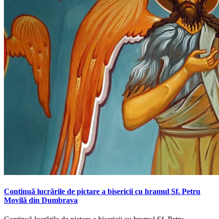
Continuă lucrările de pictare a bisericii cu hramul Sf. Petru
Movilă din Dumbrava