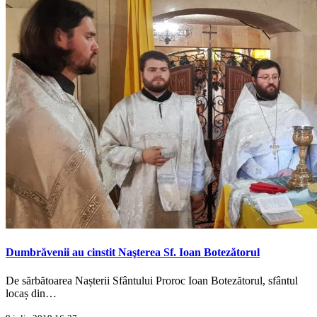
Dumbrăvenii au cinstit Naşterea Sf. Ioan Botezătorul
De sărbătoarea Nașterii Sfântului Proroc Ioan Botezătorul, sfântul
locaș din…