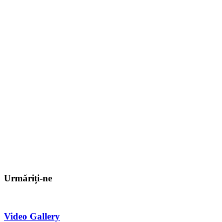
Urmăriți-ne
Video Gallery