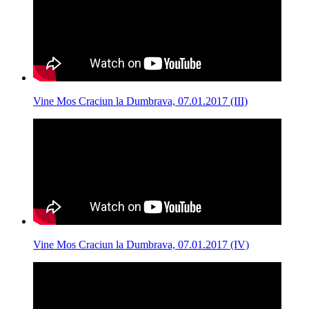
Vine Mos Craciun la Dumbrava, 07.01.2017 (III)
Vine Mos Craciun la Dumbrava, 07.01.2017 (IV)