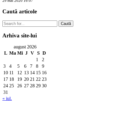
29 mai 2020 16:07
Caută
articole
Caută
Arhiva
site-lui
august 2026
L
Ma
Mi
J
V
S
D
1
2
3
4
5
6
7
8
9
10
11
12
13
14
15
16
17
18
19
20
21
22
23
24
25
26
27
28
29
30
31
« iul.