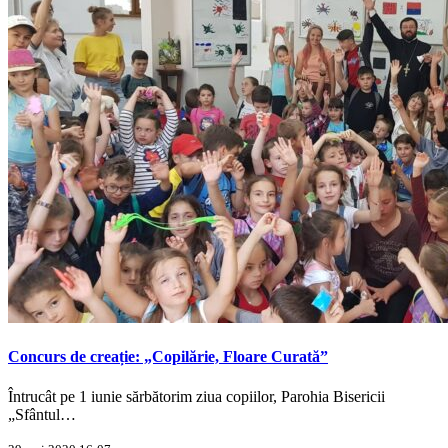
Concurs de creație: „Copilărie, Floare Curată”
Întrucât pe 1 iunie sărbătorim ziua copiilor, Parohia Bisericii
„Sfântul…