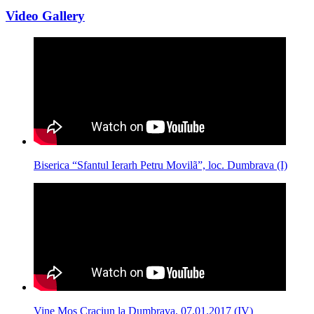
Video Gallery
Biserica “Sfantul Ierarh Petru Movilã”, loc. Dumbrava (I)
Vine Mos Craciun la Dumbrava, 07.01.2017 (IV)