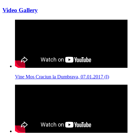
Video Gallery
Vine Mos Craciun la Dumbrava, 07.01.2017 (I)