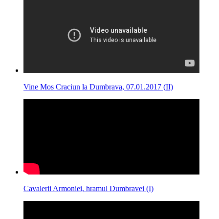
Vine Mos Craciun la Dumbrava, 07.01.2017 (II)
Cavalerii Armoniei, hramul Dumbravei (I)