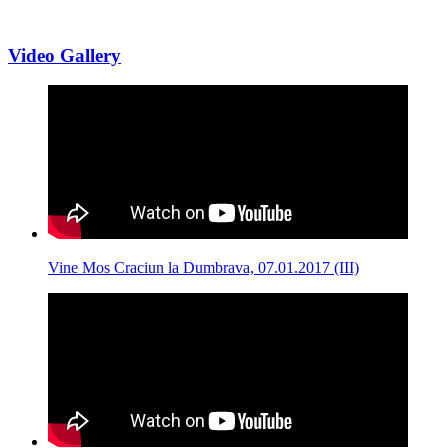
Video Gallery
Vine Mos Craciun la Dumbrava, 07.01.2017 (III)