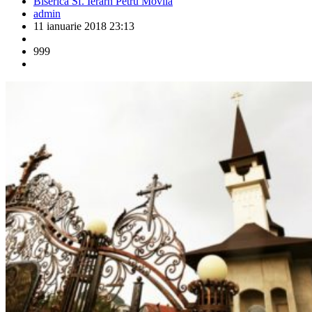
Biserica Sf. Ierarh Petru Movilă
admin
11 ianuarie 2018 23:13
999