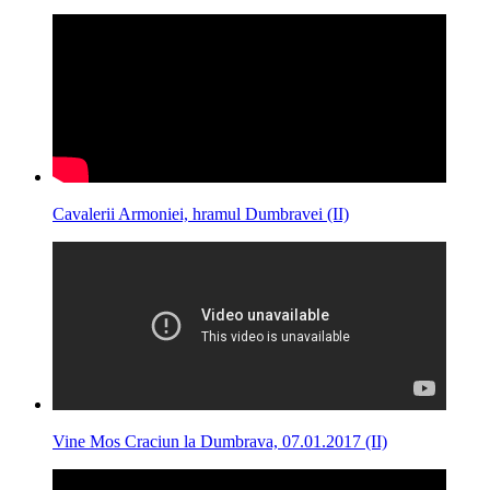
Cavalerii Armoniei, hramul Dumbravei (II)
Vine Mos Craciun la Dumbrava, 07.01.2017 (II)