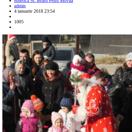
Biserica Sf. Ierarh Petru Movilă
admin
4 ianuarie 2018 23:54
1005