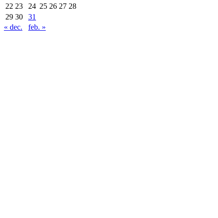
22
23
24
25
26
27
28
29
30
31
« dec.
feb. »