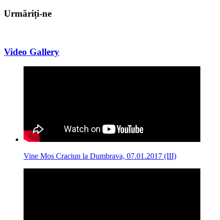
Urmăriți-ne
Video Gallery
Vine Mos Craciun la Dumbrava, 07.01.2017 (III)