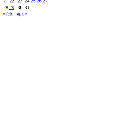
21
22
23
24
25
26
27
28
29
30
31
« feb.
apr. »