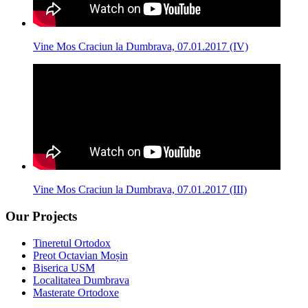
Vine Mos Craciun la Dumbrava, 07.01.2017 (IV)
Vine Mos Craciun la Dumbrava, 07.01.2017 (III)
Our Projects
Tineretul Ortodox
Preot Octavian Moșin
Biserica USM
Localitatea Dumbrava
Masterate Ortodoxe