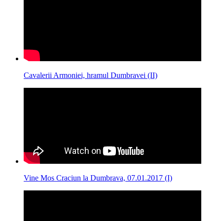
Cavalerii Armoniei, hramul Dumbravei (II)
Vine Mos Craciun la Dumbrava, 07.01.2017 (I)