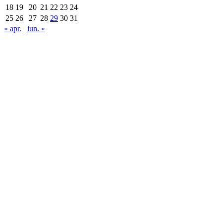
18
19
20
21
22
23
24
25
26
27
28
29
30
31
« apr.
iun. »