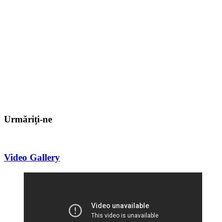
Urmăriți-ne
Video Gallery