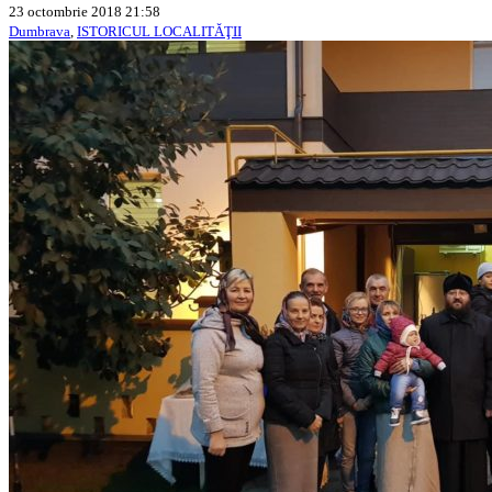
23 octombrie 2018 21:58
Dumbrava
,
ISTORICUL LOCALITĂŢII