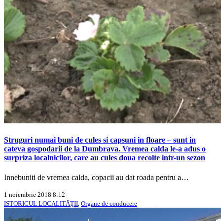
Struguri numai buni de cules si capsuni in floare – sunt in
cateva gospodarii de la Dumbrava. Vremea calda le-a adus o
surpriza localnicilor, care au cules doua recolte intr-un sezon
Innebuniti de vremea calda, copacii au dat roada pentru a…
1 noiembrie 2018 8:12
ISTORICUL LOCALITĂŢII
,
Organe de conducere