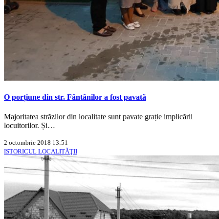
O porțiune din str. Fântânilor a fost pavată
Majoritatea străzilor din localitate sunt pavate grație implicării
locuitorilor. Și…
2 octombrie 2018 13:51
ISTORICUL LOCALITĂŢII