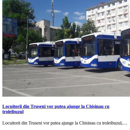
Locuitorii din Trușeni vor putea ajunge la Chișinau cu
troleibuzul
Locuitorii din Truseni vor putea ajunge la Chisinau cu troleibuzul,…