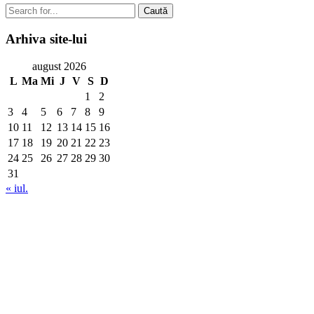
Caută
Arhiva
site-lui
august 2026
L
Ma
Mi
J
V
S
D
1
2
3
4
5
6
7
8
9
10
11
12
13
14
15
16
17
18
19
20
21
22
23
24
25
26
27
28
29
30
31
« iul.