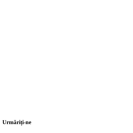
Urmăriți-ne