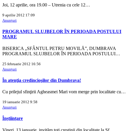
Joi, 12 aprilie, ora 19.00 – Utrenia cu cele 12…
9 aprilie 2012 17:09
Anunțuri
PROGRAMUL SLUJBELOR ÎN PERIOADA POSTULUI
MARE
BISERICA „SFÂNTUL PETRU MOVILĂ”, DUMBRAVA
PROGRAMUL SLUJBELOR ÎN PERIOADA POSTULUI…
25 februarie 2012 16:56
Anunțuri
În atenţia credincioşilor din Dumbrava!
Cu prilejul sfinţirii Agheasmei Mari vom merge prin localitate cu…
19 ianuarie 2012 9:58
Anunțuri
Înștiințare
Vineri, 13 ianuarie, invităm toți creștinii din localitate la Sf.…