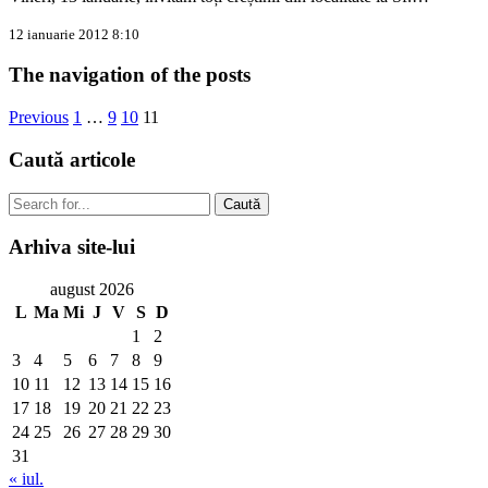
12 ianuarie 2012 8:10
The navigation of the posts
Previous
1
…
9
10
11
Caută
articole
Caută
Arhiva
site-lui
august 2026
L
Ma
Mi
J
V
S
D
1
2
3
4
5
6
7
8
9
10
11
12
13
14
15
16
17
18
19
20
21
22
23
24
25
26
27
28
29
30
31
« iul.