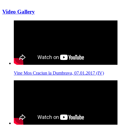
Video Gallery
Vine Mos Craciun la Dumbrava, 07.01.2017 (IV)