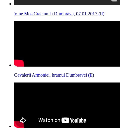
Vine Mos Craciun la Dumbrava, 07.01.2017 (II)
Cavalerii Armoniei, hramul Dumbravei (II)