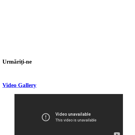
Urmăriți-ne
Video Gallery