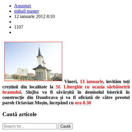
Anunțuri
mihail master
12 ianuarie 2012 8:10
1107
Vineri,
13 ianuarie
, invităm toți
creștinii din localitate la
Sf. Liturghie cu ocazia sărbătoririi
hramului
. Slujba va fi săvârșită în demisolul bisericii în
construcție din Dumbrava și va fi oficiată de către preotul
paroh Octavian Moșin, începând cu
ora 8.30
Caută
articole
Caută