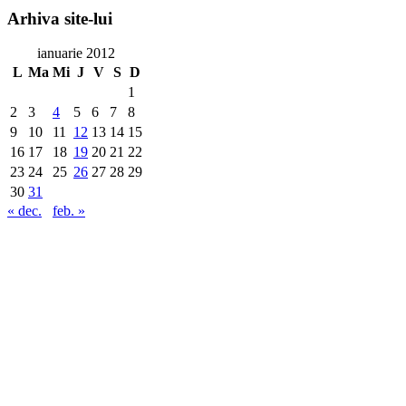
Arhiva
site-lui
ianuarie 2012
L
Ma
Mi
J
V
S
D
1
2
3
4
5
6
7
8
9
10
11
12
13
14
15
16
17
18
19
20
21
22
23
24
25
26
27
28
29
30
31
« dec.
feb. »