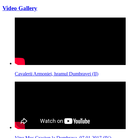
Video Gallery
Cavalerii Armoniei, hramul Dumbravei (II)
Vine Mos Craciun la Dumbrava, 07.01.2017 (IV)