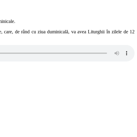
minicale.
rie, care, de rând cu ziua duminicală, va avea Liturghii în zilele de 12