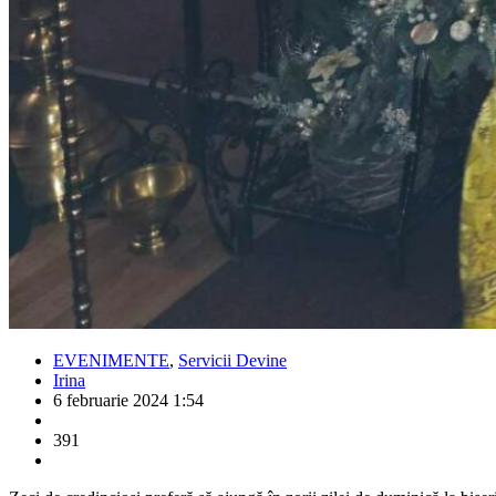
EVENIMENTE
,
Servicii Devine
Irina
6 februarie 2024 1:54
391