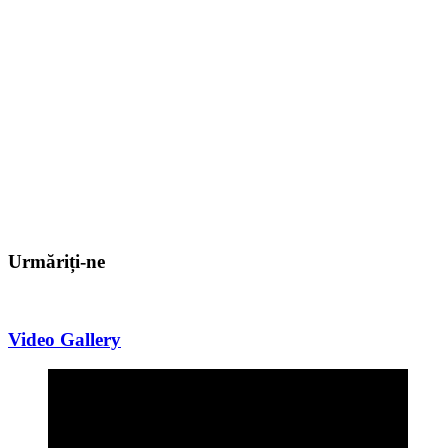
Urmăriți-ne
Video Gallery