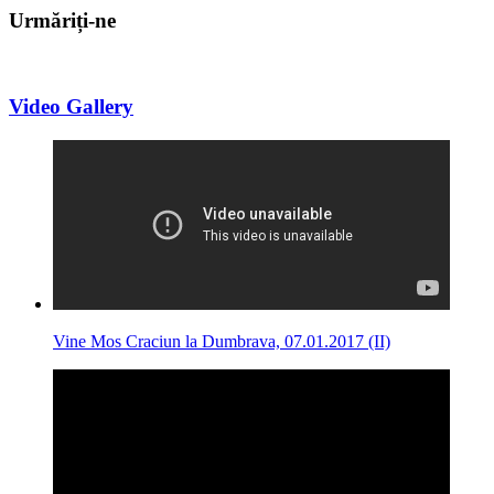
Urmăriți-ne
Video Gallery
Vine Mos Craciun la Dumbrava, 07.01.2017 (II)