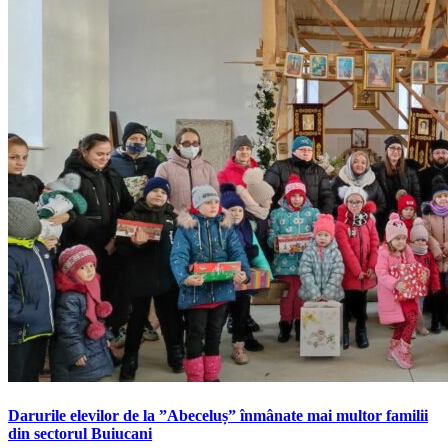
Darurile elevilor de la ”Abeceluș” înmânate mai multor familii
din sectorul Buiucani