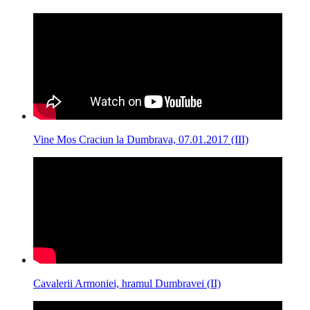
Vine Mos Craciun la Dumbrava, 07.01.2017 (III)
Cavalerii Armoniei, hramul Dumbravei (II)