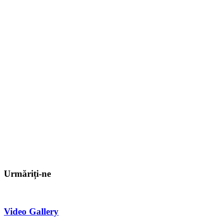
Urmăriți-ne
Video Gallery