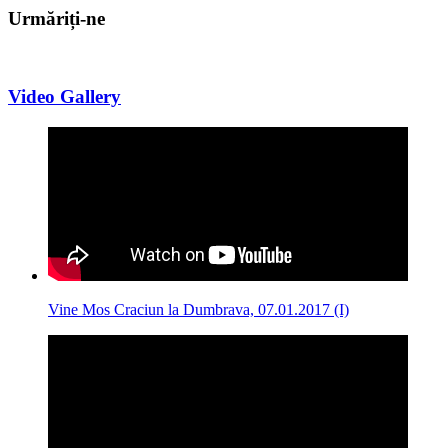
Urmăriți-ne
Video Gallery
Vine Mos Craciun la Dumbrava, 07.01.2017 (I)