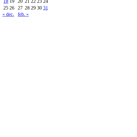
18
19
20
21
22
23
24
25
26
27
28
29
30
31
« dec.
feb. »