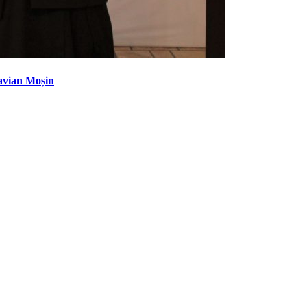
avian Moșin