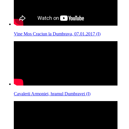
Vine Mos Craciun la Dumbrava, 07.01.2017 (I)
Cavalerii Armoniei, hramul Dumbravei (I)