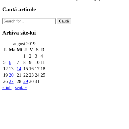
Caută
articole
Caută
Arhiva
site-lui
august 2019
L
Ma
Mi
J
V
S
D
1
2
3
4
5
6
7
8
9
10
11
12
13
14
15
16
17
18
19
20
21
22
23
24
25
26
27
28
29
30
31
« iul.
sept. »