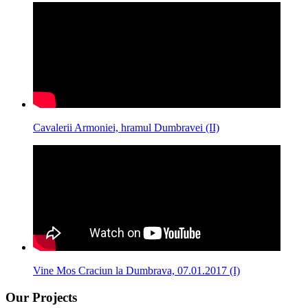
Cavalerii Armoniei, hramul Dumbravei (II)
Vine Mos Craciun la Dumbrava, 07.01.2017 (I)
Our Projects