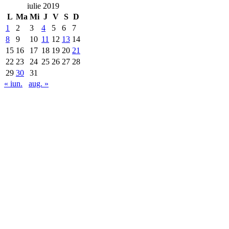
iulie 2019
L
Ma
Mi
J
V
S
D
1
2
3
4
5
6
7
8
9
10
11
12
13
14
15
16
17
18
19
20
21
22
23
24
25
26
27
28
29
30
31
« iun.
aug. »