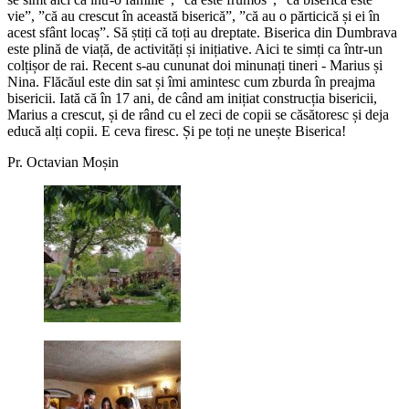
vie”, ”că au crescut în această biserică”, ”că au o părticică și ei în
acest sfânt locaș”. Să știți că toți au dreptate. Biserica din Dumbrava
este plină de viață, de activități și inițiative. Aici te simți ca într-un
colțișor de rai. Recent s-au cununat doi minunați tineri - Marius și
Nina. Flăcăul este din sat și îmi amintesc cum zburda în preajma
bisericii. Iată că în 17 ani, de când am inițiat construcția bisericii,
Marius a crescut, și de rând cu el zeci de copii se căsătoresc și deja
educă alți copii. E ceva firesc. Și pe toți ne unește Biserica!
Pr. Octavian Moșin