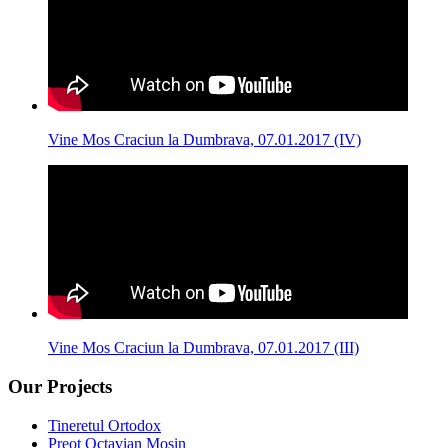
Vine Mos Craciun la Dumbrava, 07.01.2017 (IV)
Vine Mos Craciun la Dumbrava, 07.01.2017 (III)
Our Projects
Tineretul Ortodox
Preot Octavian Moșin