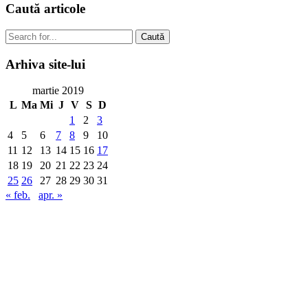
Caută
articole
Caută
Arhiva
site-lui
martie 2019
L
Ma
Mi
J
V
S
D
1
2
3
4
5
6
7
8
9
10
11
12
13
14
15
16
17
18
19
20
21
22
23
24
25
26
27
28
29
30
31
« feb.
apr. »