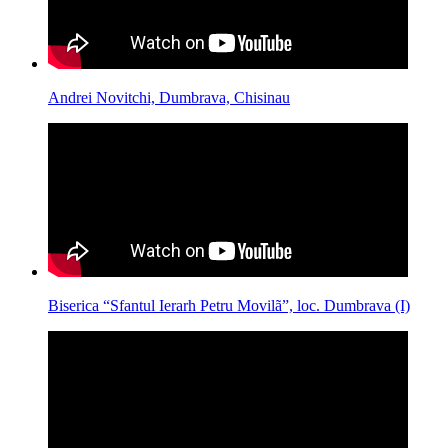
Andrei Novitchi, Dumbrava, Chisinau
Biserica “Sfantul Ierarh Petru Movilã”, loc. Dumbrava (I)