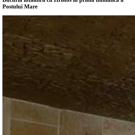
Postului Mare