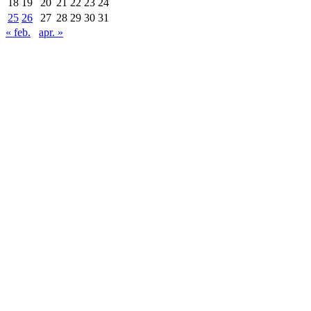
18
19
20
21
22
23
24
25
26
27
28
29
30
31
« feb.
apr. »