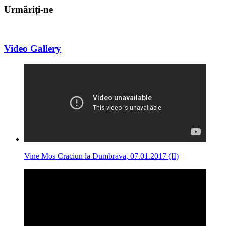
Urmăriți-ne
Video Gallery
Vine Mos Craciun la Dumbrava, 07.01.2017 (II)