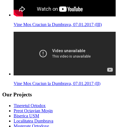
Vine Mos Craciun la Dumbrava, 07.01.2017 (III)
Vine Mos Craciun la Dumbrava, 07.01.2017 (II)
Our Projects
Tineretul Ortodox
Preot Octavian Moșin
Biserica USM
Localitatea Dumbrava
Masterate Ortodoxe