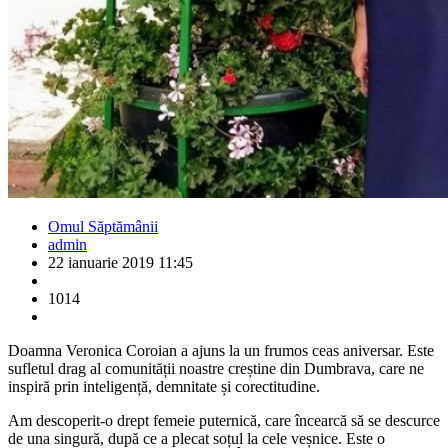
Omul Săptămânii
admin
22 ianuarie 2019 11:45
1014
Doamna Veronica Coroian a ajuns la un frumos ceas aniversar. Este
sufletul drag al comunității noastre creștine din Dumbrava, care ne
inspiră prin inteligență, demnitate și corectitudine.
Am descoperit-o drept femeie puternică, care încearcă să se descurce
de una singură, după ce a plecat soțul la cele veșnice. Este o