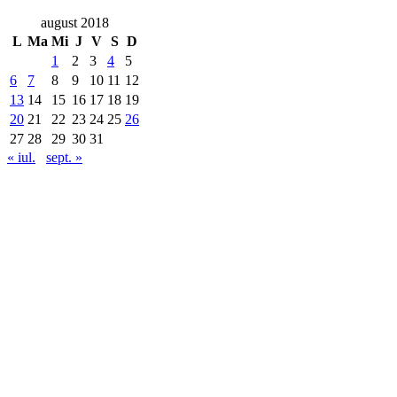
august 2018
L
Ma
Mi
J
V
S
D
1
2
3
4
5
6
7
8
9
10
11
12
13
14
15
16
17
18
19
20
21
22
23
24
25
26
27
28
29
30
31
« iul.
sept. »