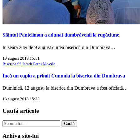
Sfântul Pantelimon a adunat dumbrăvenii la rugăciune
In seara zilei de 9 august curtea bisericii din Dumbrava…
13 august 2018 15:51
Biserica Sf. Ierarh Petru Movilă
Încă un cuplu a primit Cununia la biserica din Dumbrava
Duminică, 12 august, la biserica din Dumbrava a fost oficiată…
13 august 2018 15:28
Caută
articole
Caută
Arhiva
site-lui