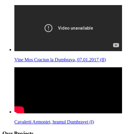
Vine Mos Craciun la Dumbrava, 07.01.2017 (II)
Cavalerii Armoniei, hramul Dumbravei (I)
Our Projects