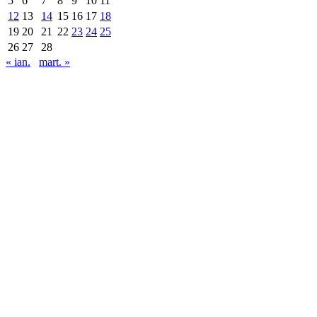
5
6
7
8
9
10
11
12
13
14
15
16
17
18
19
20
21
22
23
24
25
26
27
28
« ian.
mart. »