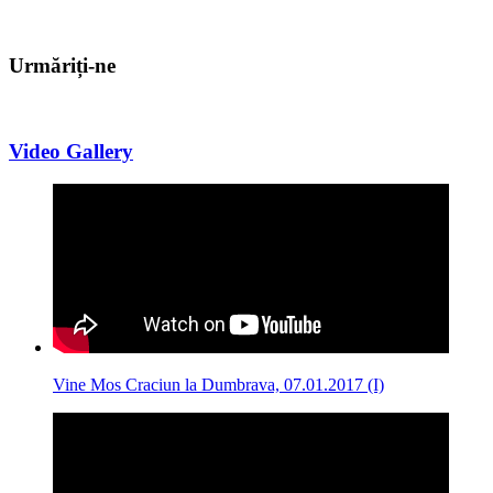
Urmăriți-ne
Video Gallery
Vine Mos Craciun la Dumbrava, 07.01.2017 (I)