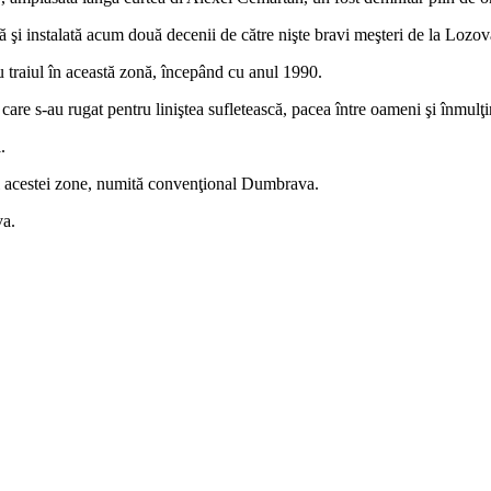
ă şi instalată acum două decenii de către nişte bravi meşteri de la Lozov
cu traiul în această zonă, începând cu anul 1990.
care s-au rugat pentru liniştea sufletească, pacea între oameni şi înmulţi
.
tul acestei zone, numită convenţional Dumbrava.
va.