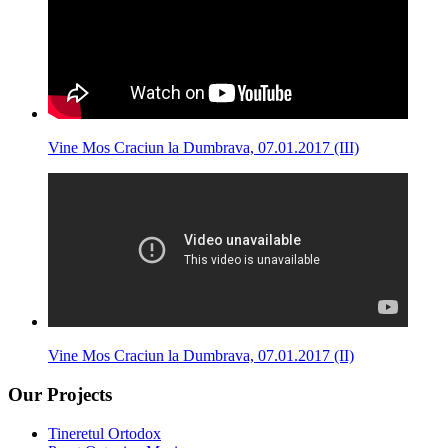
Vine Mos Craciun la Dumbrava, 07.01.2017 (III)
Vine Mos Craciun la Dumbrava, 07.01.2017 (II)
Our Projects
Tineretul Ortodox