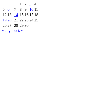
1
2
3
4
5
6
7
8
9
10
11
12
13
14
15
16
17
18
19
20
21
22
23
24
25
26
27
28
29
30
« aug.
oct. »