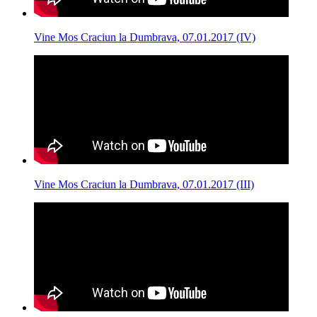
Vine Mos Craciun la Dumbrava, 07.01.2017 (IV)
Vine Mos Craciun la Dumbrava, 07.01.2017 (III)