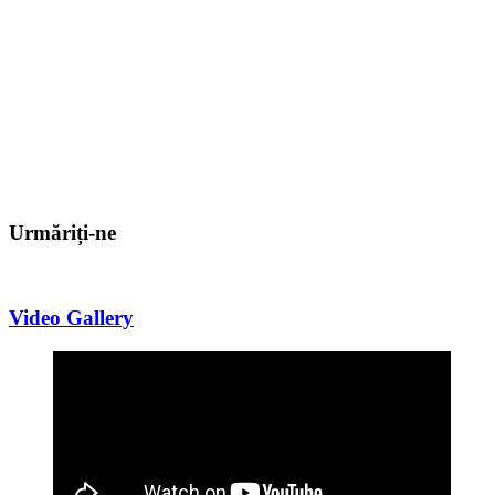
Urmăriți-ne
Video Gallery