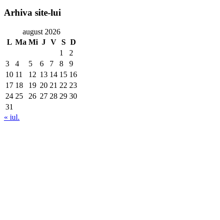
Arhiva
site-lui
august 2026
L
Ma
Mi
J
V
S
D
1
2
3
4
5
6
7
8
9
10
11
12
13
14
15
16
17
18
19
20
21
22
23
24
25
26
27
28
29
30
31
« iul.