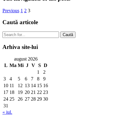
Previous
1
2
3
Caută
articole
Caută
Arhiva
site-lui
august 2026
L
Ma
Mi
J
V
S
D
1
2
3
4
5
6
7
8
9
10
11
12
13
14
15
16
17
18
19
20
21
22
23
24
25
26
27
28
29
30
31
« iul.