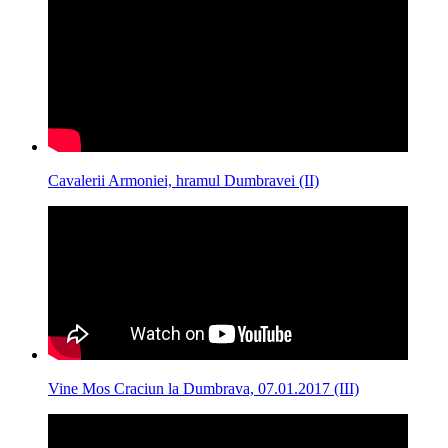
Cavalerii Armoniei, hramul Dumbravei (II)
Vine Mos Craciun la Dumbrava, 07.01.2017 (III)