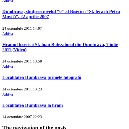
Arhiva
Dumbrava, sfinţirea nivelul “0″ al Bisericii “Sf. Ierarh Petru
Movilă”, 22 aprilie 2007
24 octombrie 2011 14:07
Arhiva
Hramul bisericii Sf. Ioan Botezatorul din Dumbrava, 7 iulie
2011 (Video)
24 octombrie 2011 13:59
Arhiva
Localitatea Dumbrava primele fotografii
24 octombrie 2011 13:23
Arhiva
Localitatea Dumbrava la hram
14 octombrie 2007 22:23
The navigation of the posts