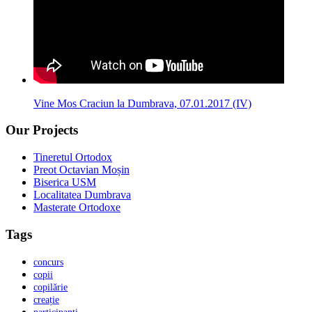
Vine Mos Craciun la Dumbrava, 07.01.2017 (IV)
Our Projects
Tineretul Ortodox
Preot Octavian Moșin
Biserica USM
Localitatea Dumbrava
Masterate Ortodoxe
Tags
concurs
copii
copilărie
creație