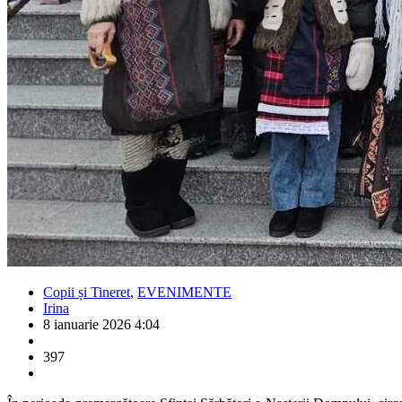
Copii și Tineret
,
EVENIMENTE
Irina
8 ianuarie 2026 4:04
397