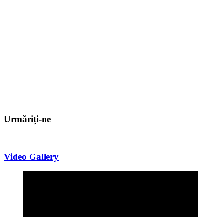
Urmăriți-ne
Video Gallery