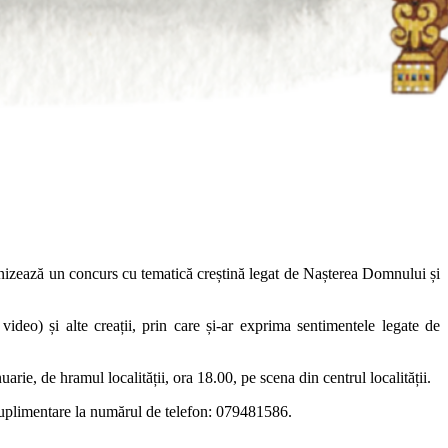
izează un concurs cu tematică creștină legat de Nașterea Domnului și
 video) și alte creații, prin care și-ar exprima sentimentele legate de
arie, de hramul localității, ora 18.00, pe scena din centrul localității.
suplimentare la numărul de telefon: 079481586.