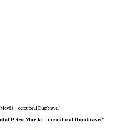
ru Movilă – ocrotitorul Dumbravei”
fântul Petru Movilă – ocrotitorul Dumbravei”