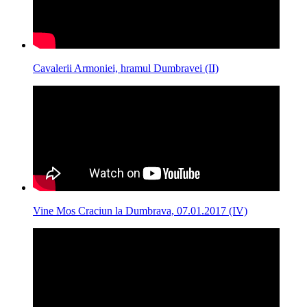
Cavalerii Armoniei, hramul Dumbravei (II)
Vine Mos Craciun la Dumbrava, 07.01.2017 (IV)