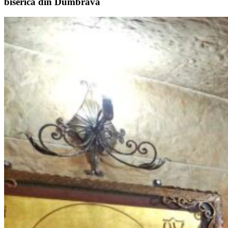
biserica din Dumbrava