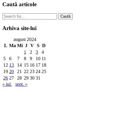
Caută
articole
Caută
Arhiva
site-lui
august 2024
L
Ma
Mi
J
V
S
D
1
2
3
4
5
6
7
8
9
10
11
12
13
14
15
16
17
18
19
20
21
22
23
24
25
26
27
28
29
30
31
« iul.
sept. »