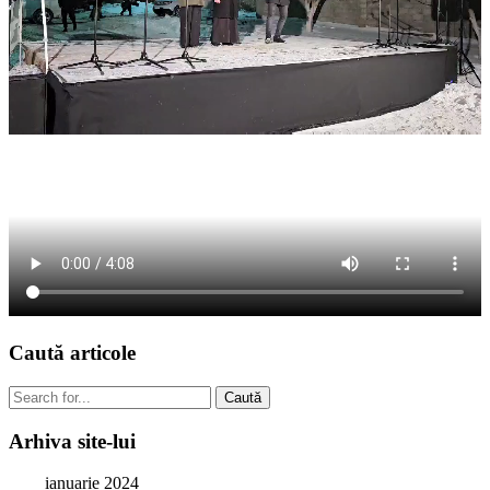
Caută
articole
Caută
Arhiva
site-lui
ianuarie 2024