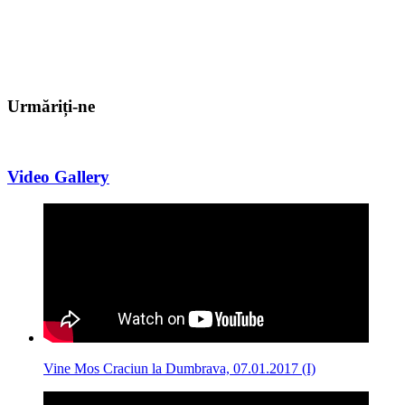
Urmăriți-ne
Video Gallery
Vine Mos Craciun la Dumbrava, 07.01.2017 (I)