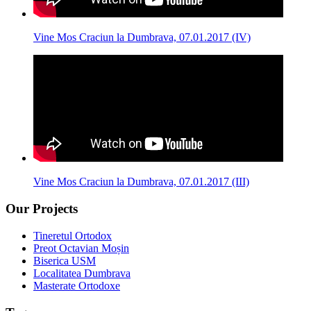
Vine Mos Craciun la Dumbrava, 07.01.2017 (IV)
Vine Mos Craciun la Dumbrava, 07.01.2017 (III)
Our Projects
Tineretul Ortodox
Preot Octavian Moșin
Biserica USM
Localitatea Dumbrava
Masterate Ortodoxe