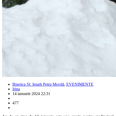
Biserica Sf. Ierarh Petru Movilă
,
EVENIMENTE
Irina
14 ianuarie 2024 22:31
477