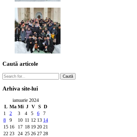
Caută
articole
Caută
Arhiva
site-lui
ianuarie 2024
L
Ma
Mi
J
V
S
D
1
2
3
4
5
6
7
8
9
10
11
12
13
14
15
16
17
18
19
20
21
22
23
24
25
26
27
28