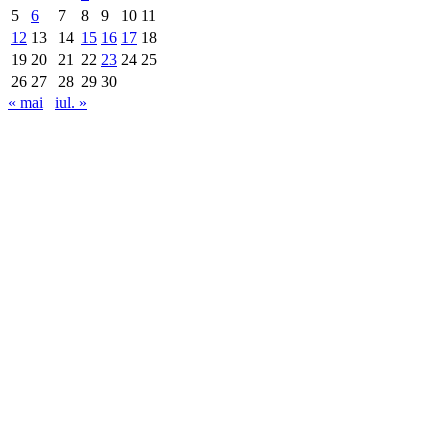
5
6
7
8
9
10
11
12
13
14
15
16
17
18
19
20
21
22
23
24
25
26
27
28
29
30
« mai
iul. »