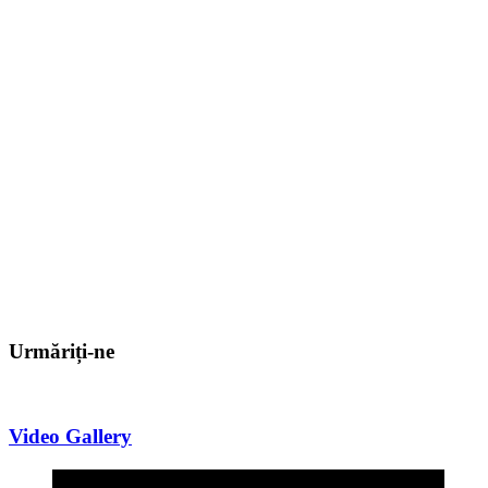
Urmăriți-ne
Video Gallery