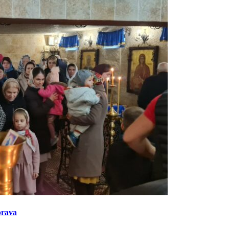
brava