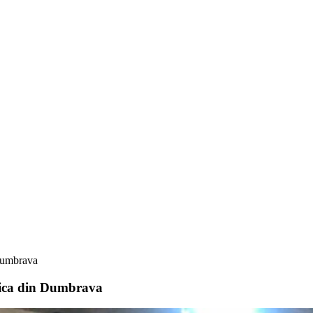
 Dumbrava
erica din Dumbrava