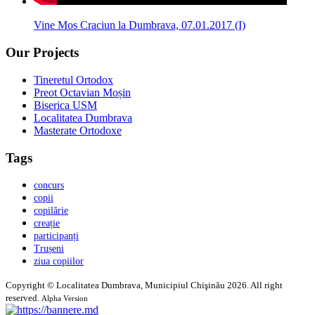
Vine Mos Craciun la Dumbrava, 07.01.2017 (I)
Our Projects
Tineretul Ortodox
Preot Octavian Moșin
Biserica USM
Localitatea Dumbrava
Masterate Ortodoxe
Tags
concurs
copii
copilărie
creație
participanți
Trușeni
ziua copiilor
Copyright © Localitatea Dumbrava, Municipiul Chişinău 2026. All right
reserved.
Alpha Version