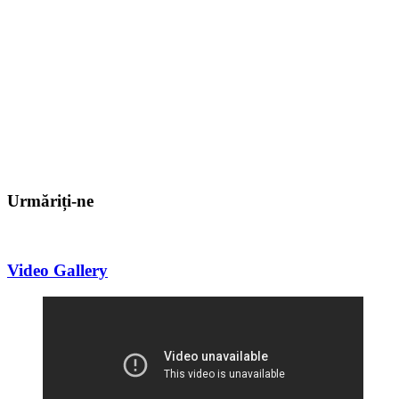
Urmăriți-ne
Video Gallery