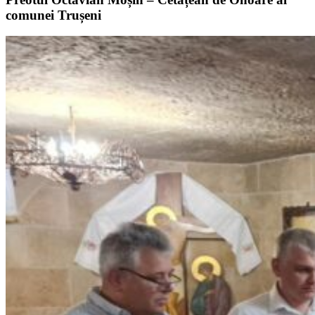
comunei Trușeni