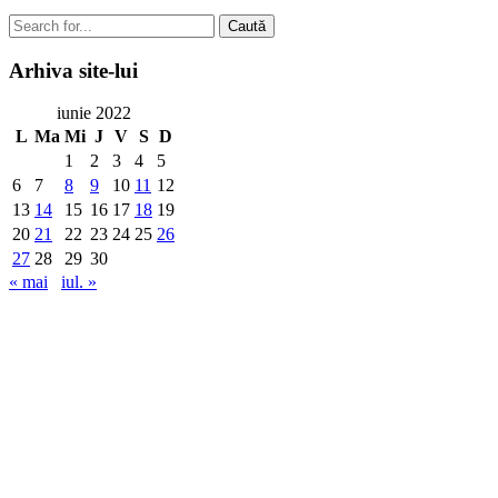
Caută
Arhiva
site-lui
iunie 2022
L
Ma
Mi
J
V
S
D
1
2
3
4
5
6
7
8
9
10
11
12
13
14
15
16
17
18
19
20
21
22
23
24
25
26
27
28
29
30
« mai
iul. »