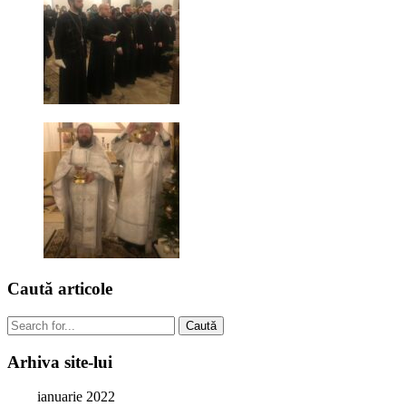
Caută
articole
Caută
Arhiva
site-lui
ianuarie 2022