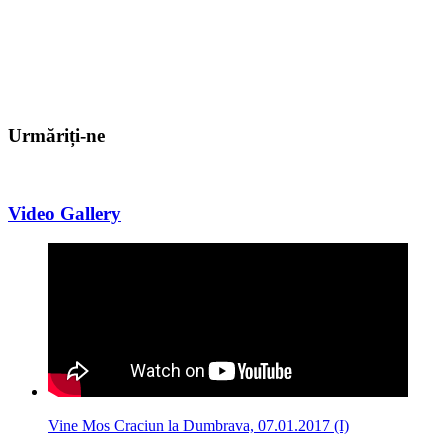
Urmăriți-ne
Video Gallery
Vine Mos Craciun la Dumbrava, 07.01.2017 (I)