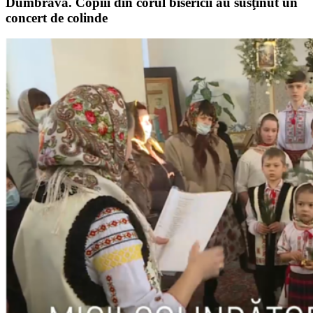
Dumbrava. Copiii din corul bisericii au susţinut un
concert de colinde