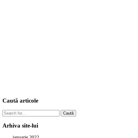
Caută
articole
Caută
Arhiva
site-lui
ianuarie 2022