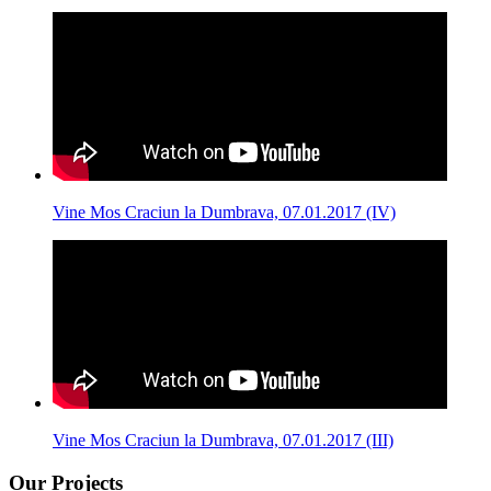
Vine Mos Craciun la Dumbrava, 07.01.2017 (IV)
Vine Mos Craciun la Dumbrava, 07.01.2017 (III)
Our Projects