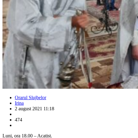
Orarul Slujbelor
Irina
2 august 2021 11:18
474
Luni, ora 18.00 – Acatist.