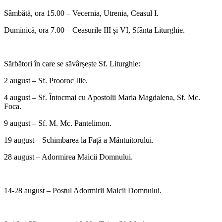
Sâmbătă, ora 15.00 – Vecernia, Utrenia, Ceasul I.
Duminică, ora 7.00 – Ceasurile III și VI, Sfânta Liturghie.
Sărbători în care se săvârșește Sf. Liturghie:
2 august – Sf. Prooroc Ilie.
4 august – Sf. Întocmai cu Apostolii Maria Magdalena, Sf. Mc.
Foca.
9 august – Sf. M. Mc. Pantelimon.
19 august – Schimbarea la Față a Mântuitorului.
28 august – Adormirea Maicii Domnului.
14-28 august – Postul Adormirii Maicii Domnului.