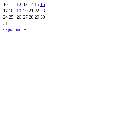
10
11
12
13
14
15
16
17
18
19
20
21
22
23
24
25
26
27
28
29
30
31
« apr.
iun. »