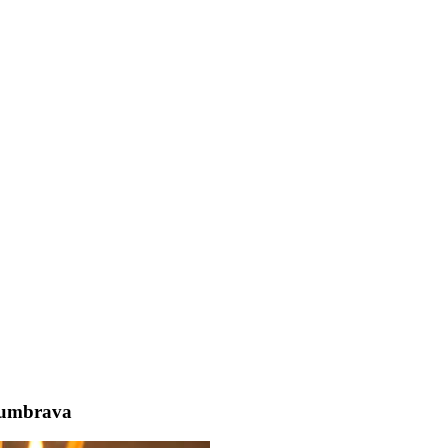
 Dumbrava