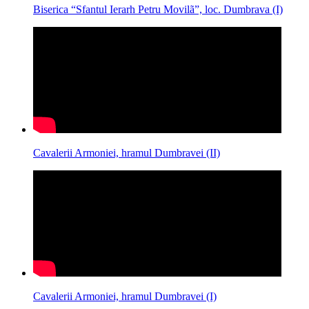
Biserica “Sfantul Ierarh Petru Movilã”, loc. Dumbrava (I)
Cavalerii Armoniei, hramul Dumbravei (II)
Cavalerii Armoniei, hramul Dumbravei (I)