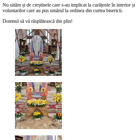
Nu uităm și de creștinele care s-au implicat la curățenie în interior și
voluntarilor care au pus umărul la ordinea din curtea bisericii.
Domnul să vă răsplătească din plin!