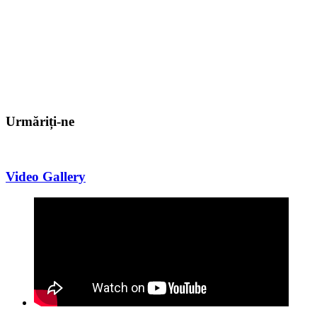
Urmăriți-ne
Video Gallery