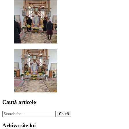
Caută
articole
Caută
Arhiva
site-lui