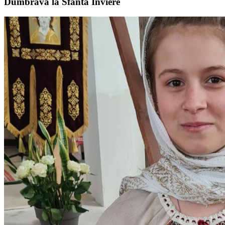
Dumbrava la Sfânta Înviere